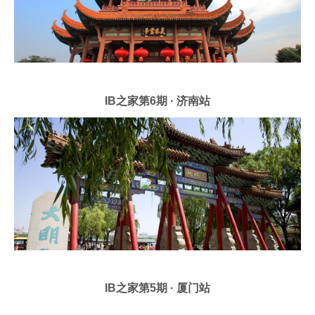
IB之家第6期 · 济南站
IB之家第5期 · 厦门站