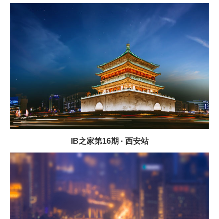
IB之家第16期 · 西安站