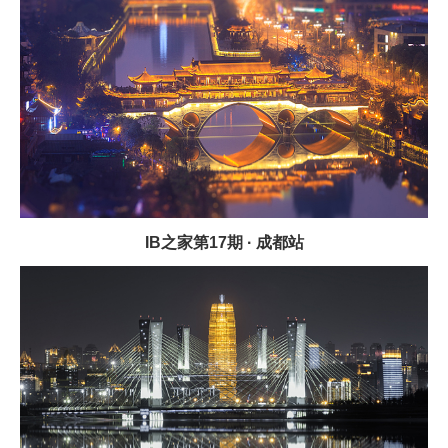
IB之家第17期 · 成都站