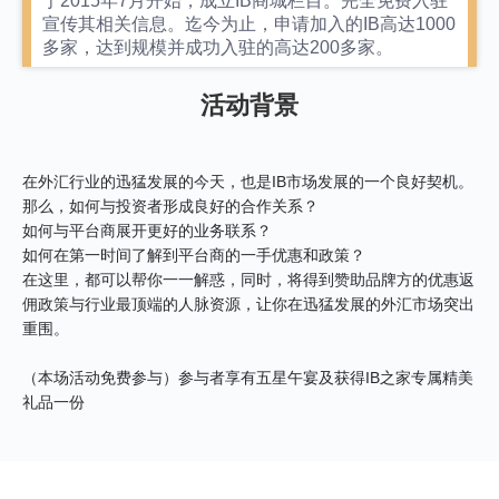
于2015年7月开始，成立IB商城栏目。完全免费入驻
宣传其相关信息。迄今为止，申请加入的IB高达1000
多家，达到规模并成功入驻的高达200多家。
活动背景
在外汇行业的迅猛发展的今天，也是IB市场发展的一个良好契机。
那么，如何与投资者形成良好的合作关系？
如何与平台商展开更好的业务联系？
如何在第一时间了解到平台商的一手优惠和政策？
在这里，都可以帮你一一解惑，同时，将得到赞助品牌方的优惠返
佣政策与行业最顶端的人脉资源，让你在迅猛发展的外汇市场突出
重围。
（本场活动免费参与）参与者享有五星午宴及获得IB之家专属精美
礼品一份