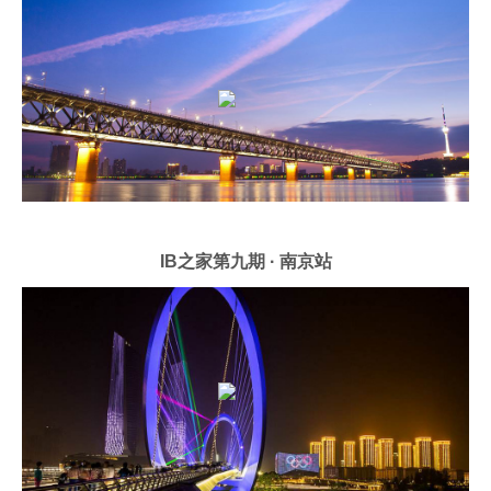
IB之家第九期 · 南京站