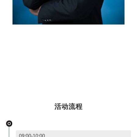
黄祖耀 国内知名外汇讲师
演讲主题：2019－你的交易制胜秘籍！
原FX168财经学院高级讲师，第一财经《期货周刊》、江苏财经、福
建财经、浙江财经、凤凰财经、FX168等知名财经媒体特约外汇、贵
金属讲师。黄先生2007年进入行业，曾为国内多家银行提供行情研
报，是工行、中行、光大银行等外汇、贵金属业务特约培训讲师。
活动流程
09:00-10:00