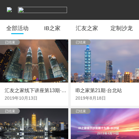
全部活动
IB之家
汇友之家
定制沙龙
已结束
已结束
汇友之家线下讲座第13期·吉隆坡
IB之家第21期·台北站
2019年10月13日
2019年8月18日
已结束
已结束